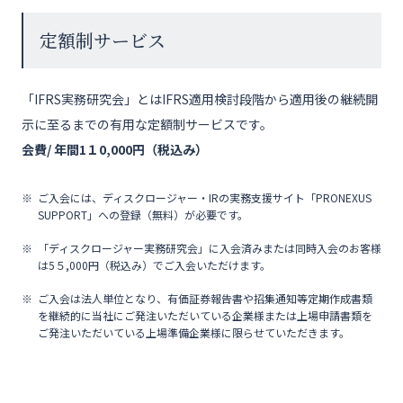
定額制サービス
「IFRS実務研究会」とはIFRS適用検討段階から適用後の継続開
示に至るまでの有用な定額制サービスです。
会費/ 年間1１0,000円（税込み）
ご入会には、ディスクロージャー・IRの実務支援サイト「PRONEXUS
SUPPORT」への登録（無料）が必要です。
「ディスクロージャー実務研究会」に入会済みまたは同時入会のお客様
は5５,000円（税込み）でご入会いただけます。
ご入会は法人単位となり、有価証券報告書や招集通知等定期作成書類
を継続的に当社にご発注いただいている企業様または上場申請書類を
ご発注いただいている上場準備企業様に限らせていただきます。