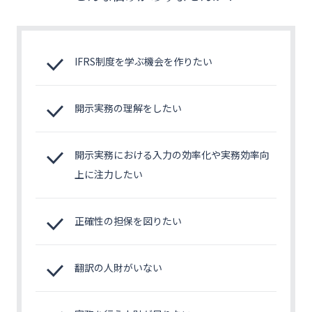
お問い合わせ
公式X
IFRS制度を学ぶ機会を作りたい
EN
開示実務の理解をしたい
開示実務における入力の効率化や実務効率向
上に注力したい
正確性の担保を図りたい
翻訳の人財がいない