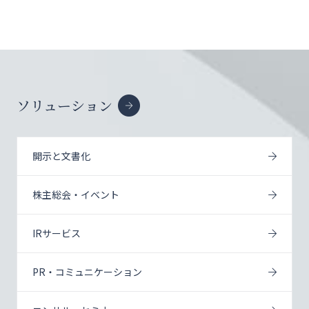
ソリューション
開示と文書化
株主総会・イベント
IRサービス
PR・コミュニケーション