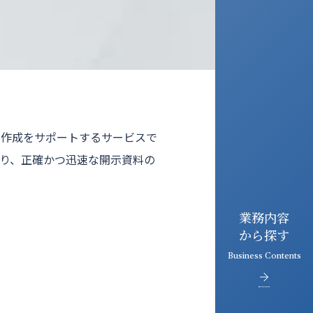
料作成をサポートするサービスで
り、正確かつ迅速な開示資料の
業務内容
から探す
Business Contents