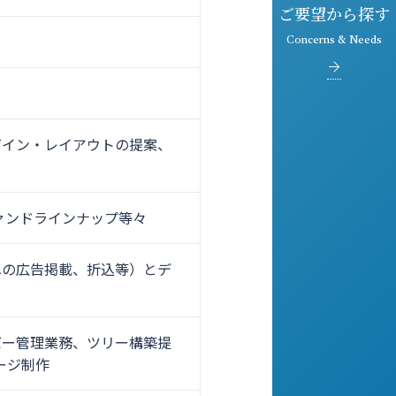
ご要望から探す
Concerns & Needs
ザイン・レイアウトの提案、
ァンドラインナップ等々
への広告掲載、折込等）とデ
バー管理業務、ツリー構築提
ージ制作