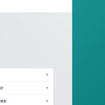
翻訳
ン検索