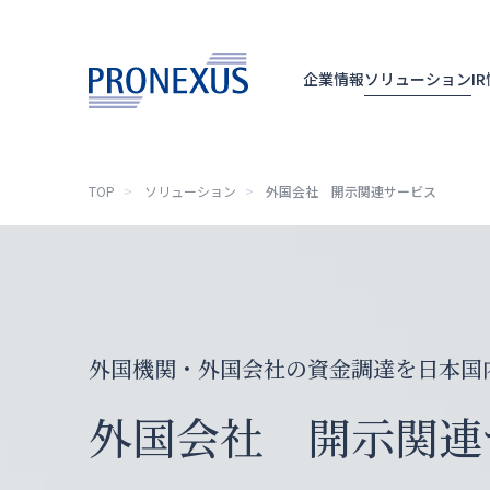
企業情報
ソリューション
I
TOP
ソリューション
外国会社 開示関連サービス
TOP
企業情報
ソリューション
IR情報
外国機関・外国会社の資金調達を日本国
サステナビリティ
外国会社 開示関連
ニュースリリース
採用