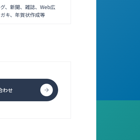
グ、新聞、雑誌、Web広
ハガキ、年賀状作成等
合わせ