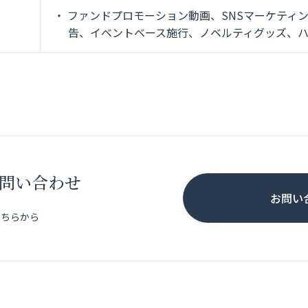
ファンドプロモーション動画、SNSマーケティン
告、イベントベース施行、ノベルティグッズ、
問い合わせ
お問い
こちらから