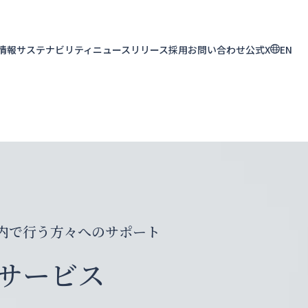
R情報
サステナビリティ
ニュースリリース
採用
お問い合わせ
公式X
EN
内で行う方々へのサポート
サービス