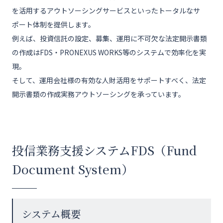
お問い合わせ
を活用するアウトソーシングサービスといったトータルなサ
ポート体制を提供します。
公式X
例えば、投資信託の設定、募集、運用に不可欠な法定開示書類
EN
の作成はFDS・PRONEXUS WORKS等のシステムで効率化を実
現。
そして、運用会社様の有効な人財活用をサポートすべく、法定
開示書類の作成実務アウトソーシングを承っています。
投信業務支援システムFDS（Fund
Document System）
システム概要