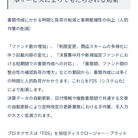
書類作成にかかる時間と負荷の削減と事務堅確性の向上（人的
作業の削減）
「ファンド数の増加」、「制度変更、商品スキームの多様化に
伴う記載内容の変化」、「決算集中月や新規設定ファンドにお
ける短期間での書類作成への対応」、「書類間、ファンド間の
整合性の確認負荷の増大」などの要因から、書類作成には多く
の時間と人的負荷がかかります。これらをFDS（システム化）
により削減します。
決算データの自動更新、日付情報や複数書類間で共通する文章
の自動更新により定時改定の更新業務における手作業、手入力
が大きく低減されます。
プロネクサスは「FDS」を投信ディスクロージャー・プラット