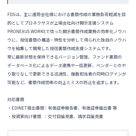
FDSは、主に運用会社様における書類作成の業務負荷軽減を目
的としてプロネクサスが上場会社向け開示支援システム
PRONEXUS WORKSで培った開示書類作成業務の効率化ノウハ
ウに、投信書類の構造・特性を分析して得られた独自のノウハ
ウを結集して開発した投信書類作成支援システムです。
常に最新状態を保持できるバージョン管理、ファンド書類の
データベース化によるデータ連携や一括更新、ベンダーとのや
り取りなしで更新できる迅速性、複数担当者の同時ログインが
可能など、書類作成効率の向上とミスの防止を追求します。
対応書類
・EDINET提出書類
有価証券報告書、有価証券届出書 等
・投資家向け書類
交付目論見書、請求目論見書