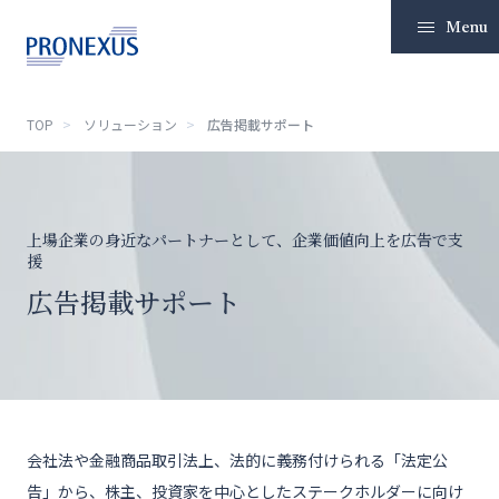
Menu
TOP
ソリューション
広告掲載サポート
TOP
企業情報
上場企業の身近なパートナーとして、企業価値向上を広告で支
援
ソリューション
広告掲載サポート
IR情報
サステナビリティ
ニュースリリース
会社法や金融商品取引法上、法的に義務付けられる「法定公
採用
告」から、株主、投資家を中心としたステークホルダーに向け