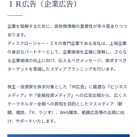
ＩＲ広告（企業広告）
企業を理解するために、非財務情報の重要性が年々高まりつつ
あります。
ディスクロージャー・ＩＲの専門企業である当社は、上場企業
の身近なパートナーとして、企業価値を正確に理解し、さらな
る企業価値の向上に向け、伝えるべきメッセージ、訴求すべき
ターゲットを意識したメディアプランニングを行います。
株主・投資家を訴求対象とした「IR広告」に最適な『ビジネス
メディア』や『金融投資メディア』への広告出稿から、広くス
テークホルダー全般への周知を目的としたマスメディア（新
聞、雑誌、TV、ラジオ）、Web媒体、動画広告等の出稿に向
け、サポートいたします。