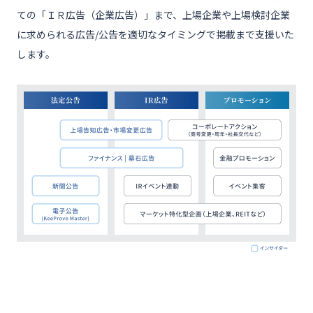
お問い合わせ
ての「ＩＲ広告（企業広告）」まで、上場企業や上場検討企業
に求められる広告/公告を適切なタイミングで掲載まで支援いた
公式X
します。
EN