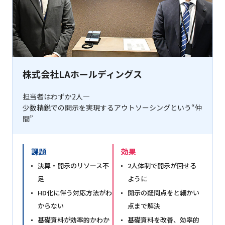
株式会社LAホールディングス
担当者はわずか2人―
少数精鋭での開示を実現するアウトソーシングという“仲
間”
課題
効果
決算・開示のリソース不
2人体制で開示が回せる
足
ように
HD化に伴う対応方法がわ
開示の疑問点をと細かい
からない
点まで解決
基礎資料が効率的かわか
基礎資料を改善、効率的