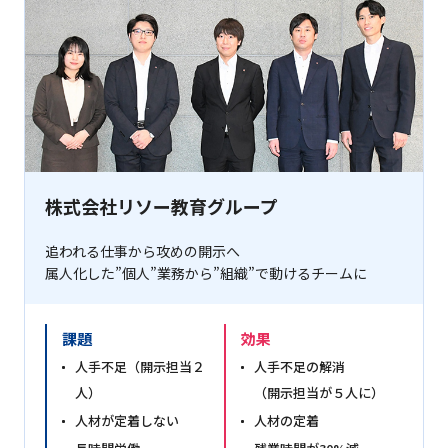
株式会社リソー教育グループ
追われる仕事から攻めの開示へ
属人化した”個人”業務から”組織”で動けるチームに
課題
効果
人手不足（開示担当２
人手不足の解消
人）
（開示担当が５人に）
人材が定着しない
人材の定着