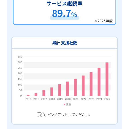
サービス継続率
89.7
%
※2025年度
累計 支援社数
ピンチアウトしてください。