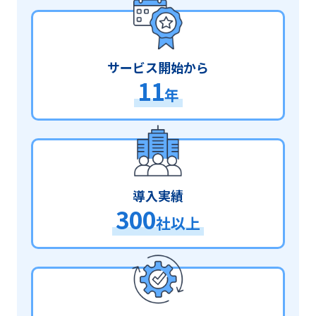
サービス開始から
11
年
導入実績
300
社以上