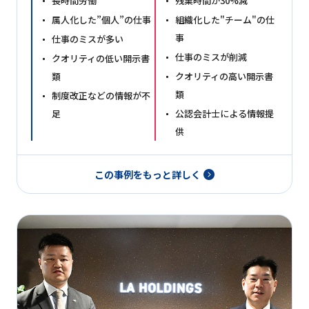
長時間労働
残業時間が30%減
属人化した”個人”の仕事
組織化した"チーム"の仕
事
仕事のミスが多い
仕事のミスが削減
クオリティの低い開示書
類
クオリティの高い開示書
類
制度改正などの情報が不
足
公認会計士による情報提
供
この事例をもっと詳しく